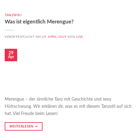
TANZWIKI
Was ist eigentlich Merengue?
VERÖFFENTLICHT AM
29. APRIL 2019
VON
LISA
29
Apr
Merengue – der sinnliche Tanz mit Geschichte und sexy
Hüftschwung. Wir erklären dir, was es mit diesem Tanzstil auf sich
hat. Viel Freude beim Lesen!
WEITERLESEN
→