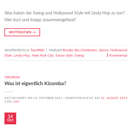
Was haben der Swing und Hollywood Style mit Lindy Hop zu tun?
Hier kurz und knapp zusammengefasst!
WEITERLESEN
→
Veröffentlicht in
TanzWiki
|
Markiert
Bruder des Charleston
,
dance
,
Hollywood
Style
,
Lindy Hop
,
New York City
,
Savoy style
,
Swing
1
Kommentar
TANZWIKI
Was ist eigentlich Kizomba?
AKTUALISIERT AM 14. OKTOBER 2021 |
VERÖFFENTLICHT AM
16. AUGUST 2019
VON
LISA
14
Oct