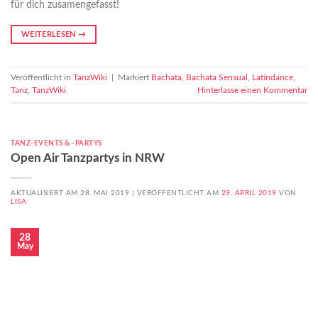
für dich zusamengefasst!
WEITERLESEN
→
Veröffentlicht in
TanzWiki
|
Markiert
Bachata
,
Bachata Sensual
,
Latindance
,
Tanz
,
TanzWiki
Hinterlasse einen Kommentar
TANZ-EVENTS & -PARTYS
Open Air Tanzpartys in NRW
AKTUALISIERT AM 28. MAI 2019 |
VERÖFFENTLICHT AM
29. APRIL 2019
VON
LISA
28
May