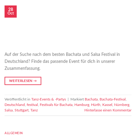
28
Oct
Auf der Suche nach dem besten Bachata und Salsa Festival in
Deutschland? Finde das passende Event für dich in unserer
Zusammenfassung.
WEITERLESEN
→
Veröffentlicht in
Tanz-Events & -Partys
|
Markiert
Bachata
,
Bachata-Festival
,
Deutschland
,
festival
,
Festivals für Bachata
,
Hamburg
,
Hürth
,
Kassel
,
Nürnberg
,
Salsa
,
Stuttgart
,
Tanz
Hinterlasse einen Kommentar
ALLGEMEIN