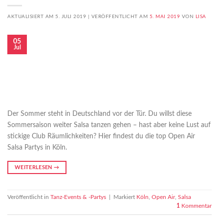
AKTUALISIERT AM 5. JULI 2019 |
VERÖFFENTLICHT AM
5. MAI 2019
VON
LISA
05
Jul
Der Sommer steht in Deutschland vor der Tür. Du willst diese
Sommersaison weiter Salsa tanzen gehen – hast aber keine Lust auf
stickige Club Räumlichkeiten? Hier findest du die top Open Air
Salsa Partys in Köln.
WEITERLESEN
→
Veröffentlicht in
Tanz-Events & -Partys
|
Markiert
Köln
,
Open Air
,
Salsa
1
Kommentar