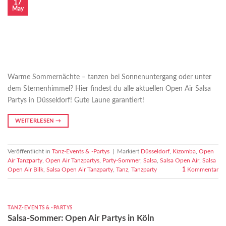
17
May
Warme Sommernächte – tanzen bei Sonnenuntergang oder unter
dem Sternenhimmel? Hier findest du alle aktuellen Open Air Salsa
Partys in Düsseldorf! Gute Laune garantiert!
WEITERLESEN
→
Veröffentlicht in
Tanz-Events & -Partys
|
Markiert
Düsseldorf
,
Kizomba
,
Open
Air Tanzparty
,
Open Air Tanzpartys
,
Party-Sommer
,
Salsa
,
Salsa Open Air
,
Salsa
Open Air Bilk
,
Salsa Open Air Tanzparty
,
Tanz
,
Tanzparty
1
Kommentar
TANZ-EVENTS & -PARTYS
Salsa-Sommer: Open Air Partys in Köln