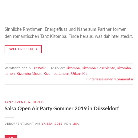
Sinnliche Rhythmen, Energiefluss und Nähe zum Partner formen
den romantischen Tanz Kizomba. Finde heraus, was dahinter steckt.
WEITERLESEN
→
Veröffentlicht in
TanzWiki
|
Markiert
Kizomba
,
Kizomba Geschichte
,
Kizomba
lernen
,
Kizomba Musik
,
Kizomba tanzen
,
Urban Kiz
Hinterlasse einen Kommentar
TANZ-EVENTS & -PARTYS
Salsa Open Air Party-Sommer 2019 in Düsseldorf
VERÖFFENTLICHT AM
17. MAI 2019
VON
LISA