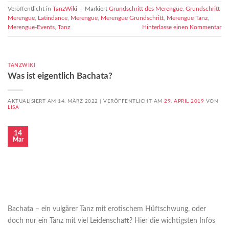
Veröffentlicht in
TanzWiki
|
Markiert
Grundschritt des Merengue
,
Grundschritt
Merengue
,
Latindance
,
Merengue
,
Merengue Grundschritt
,
Merengue Tanz
,
Merengue-Events
,
Tanz
Hinterlasse einen Kommentar
TANZWIKI
Was ist eigentlich Bachata?
AKTUALISIERT AM 14. MÄRZ 2022 |
VERÖFFENTLICHT AM
29. APRIL 2019
VON
LISA
14
Mar
Bachata – ein vulgärer Tanz mit erotischem Hüftschwung, oder
doch nur ein Tanz mit viel Leidenschaft? Hier die wichtigsten Infos