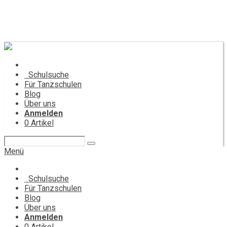
Schulsuche
Für Tanzschulen
Blog
Über uns
Anmelden
0
Artikel
Menü
Schulsuche
Für Tanzschulen
Blog
Über uns
Anmelden
0
Artikel