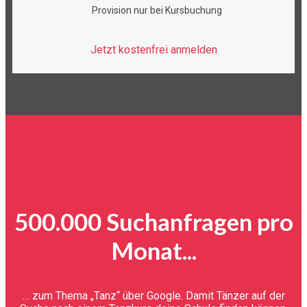
Provision nur bei Kursbuchung
Jetzt kostenfrei anmelden
500.000 Suchanfragen pro
Monat...
… zum Thema „Tanz“ über Google. Damit Tänzer auf der