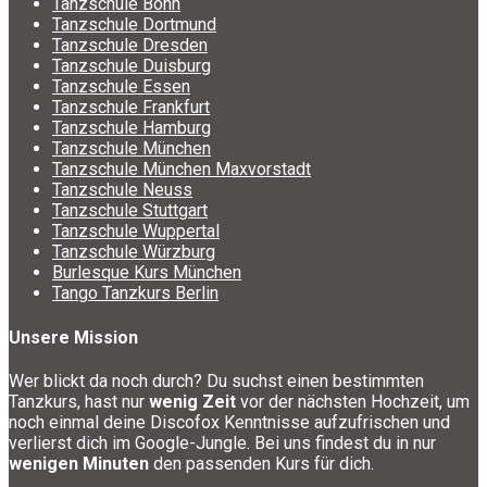
Tanzschule Bonn
Tanzschule Dortmund
Tanzschule Dresden
Tanzschule Duisburg
Tanzschule Essen
Tanzschule Frankfurt
Tanzschule Hamburg
Tanzschule München
Tanzschule München Maxvorstadt
Tanzschule Neuss
Tanzschule Stuttgart
Tanzschule Wuppertal
Tanzschule Würzburg
Burlesque Kurs München
Tango Tanzkurs Berlin
Unsere Mission
Wer blickt da noch durch? Du suchst einen bestimmten
Tanzkurs, hast nur
wenig Zeit
vor der nächsten Hochzeit, um
noch einmal deine Discofox Kenntnisse aufzufrischen und
verlierst dich im Google-Jungle. Bei uns findest du in nur
wenigen Minuten
den passenden Kurs für dich.