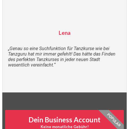
Lena
„Genau so eine Suchfunktion für Tanzkurse wie bei
Tanzguru hat mir immer gefehlt! Das hätte das Finden
des perfekten Tanzkurses in jeder neuen Stadt
wesentlich vereinfacht.“
POPULAR
Dein Business Account
Keine monatliche Gebühr!