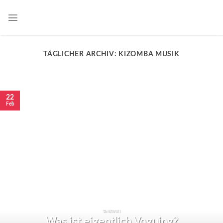
TÄGLICHER ARCHIV:
KIZOMBA MUSIK
22
Feb
TANZWIKI
Was ist eigentlich Voguing?