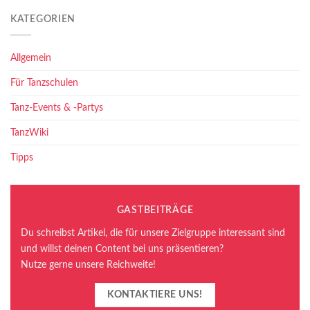
KATEGORIEN
Allgemein
Für Tanzschulen
Tanz-Events & -Partys
TanzWiki
Tipps
GASTBEITRÄGE
Du schreibst Artikel, die für unsere Zielgruppe interessant sind
und willst deinen Content bei uns präsentieren?
Nutze gerne unsere Reichweite!
KONTAKTIERE UNS!