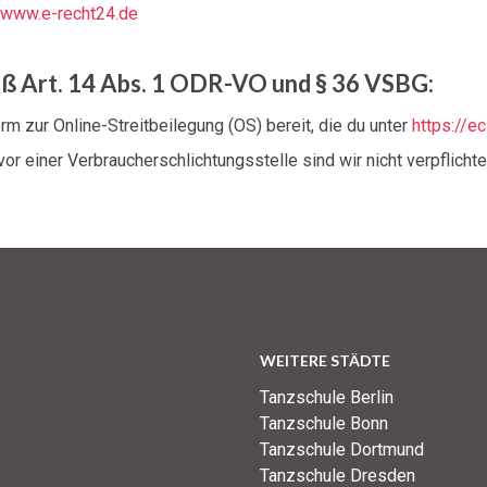
//www.e-recht24.de
äß Art. 14 Abs. 1 ODR-VO und § 36 VSBG:
m zur Online-Streitbeilegung (OS) bereit, die du unter
https://e
r einer Verbraucherschlichtungsstelle sind wir nicht verpflichtet
WEITERE STÄDTE
Tanzschule Berlin
Tanzschule Bonn
Tanzschule Dortmund
Tanzschule Dresden