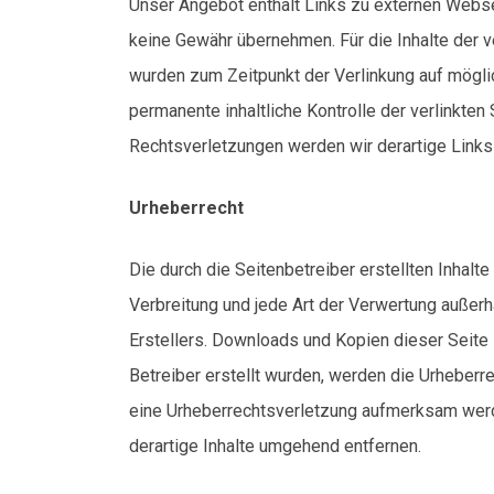
Unser Angebot enthält Links zu externen Webseit
keine Gewähr übernehmen. Für die Inhalte der ver
wurden zum Zeitpunkt der Verlinkung auf möglic
permanente inhaltliche Kontrolle der verlinkte
Rechtsverletzungen werden wir derartige Link
Urheberrecht
Die durch die Seitenbetreiber erstellten Inhalt
Verbreitung und jede Art der Verwertung außer
Erstellers. Downloads und Kopien dieser Seite s
Betreiber erstellt wurden, werden die Urheberre
eine Urheberrechtsverletzung aufmerksam werd
derartige Inhalte umgehend entfernen.