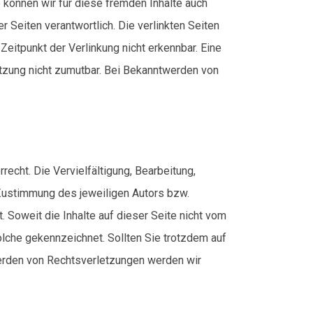
b können wir für diese fremden Inhalte auch
r Seiten verantwortlich. Die verlinkten Seiten
eitpunkt der Verlinkung nicht erkennbar. Eine
letzung nicht zumutbar. Bei Bekanntwerden von
echt. Die Vervielfältigung, Bearbeitung,
 Zustimmung des jeweiligen Autors bzw.
. Soweit die Inhalte auf dieser Seite nicht vom
solche gekennzeichnet. Sollten Sie trotzdem auf
erden von Rechtsverletzungen werden wir