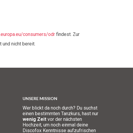
c.europa.eu/consumers/odr
findest. Zur
 und nicht bereit.
UNSERE MISSION
Wer blickt da noch durch? Du suchst
einen bestimmten Tanzkurs, hast nur
wenig Zeit
vor der nächsten
Hochzeit, um noch einmal deine
Discofox Kenntnisse aufzufrischen