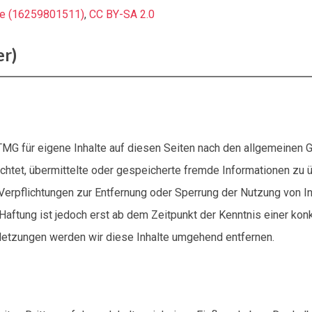
ine (16259801511)
,
CC BY-SA 2.0
er)
TMG für eigene Inhalte auf diesen Seiten nach den allgemeinen 
flichtet, übermittelte oder gespeicherte fremde Informationen 
. Verpflichtungen zur Entfernung oder Sperrung der Nutzung von
 Haftung ist jedoch erst ab dem Zeitpunkt der Kenntnis einer ko
etzungen werden wir diese Inhalte umgehend entfernen.