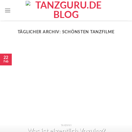
TÄGLICHER ARCHIV:
SCHÖNSTEN TANZFILME
22
Feb
TANZWIKI
Was ist eigentlich Voguing?