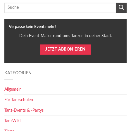
Verpasse kein Event mehr!
Dein Event-Mailer rund ums Tanzen in deiner Stadt.
JETZT ABBONIEREN
KATEGORIEN
Allgemein
Für Tanzschulen
Tanz-Events & -Partys
TanzWiki