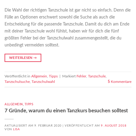
Die Wahl der richtigen Tanzschule ist gar nicht so einfach. Denn die
Fülle an Optionen erschwert sowohl die Suche als auch die
Entscheidung für die passende Tanzschule. Damit du dich am Ende
mit deiner Tanzschule wohl fühlst, haben wir für dich die fünf
größten Fehler bei der Tanzschulwahl zusammengestellt, die du
unbedingt vermeiden solltest.
WEITERLESEN
→
Veröffentlicht in
Allgemein
,
Tipps
|
Markiert
Fehler
,
Tanzschule
,
Tanzschulsuche
,
Tanzschulwahl
5
Kommentare
ALLGEMEIN
,
TIPPS
7 Gründe, warum du einen Tanzkurs besuchen solltest
AKTUALISIERT AM 9. FEBRUAR 2020 |
VERÖFFENTLICHT AM
9. AUGUST 2018
VON
LISA