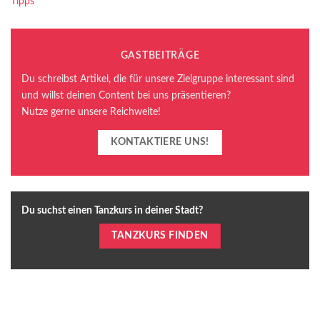
Tipps
GASTBEITRÄGE
Du schreibst Artikel, die für unsere Zielgruppe interessant sind
und willst deinen Content bei uns präsentieren?
Nutze gerne unsere Reichweite!
KONTAKTIERE UNS!
Du suchst einen Tanzkurs in deiner Stadt?
TANZKURS FINDEN