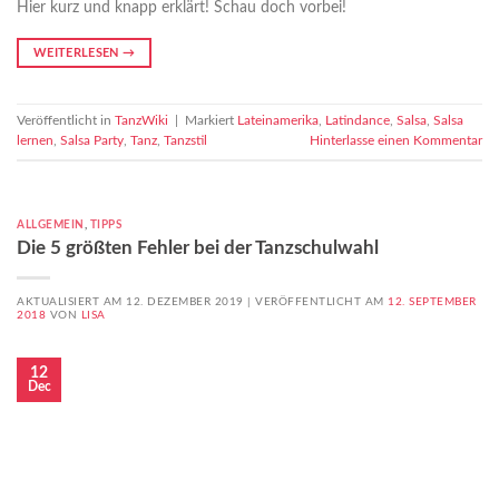
Hier kurz und knapp erklärt! Schau doch vorbei!
WEITERLESEN
→
Veröffentlicht in
TanzWiki
|
Markiert
Lateinamerika
,
Latindance
,
Salsa
,
Salsa
lernen
,
Salsa Party
,
Tanz
,
Tanzstil
Hinterlasse einen Kommentar
ALLGEMEIN
,
TIPPS
Die 5 größten Fehler bei der Tanzschulwahl
AKTUALISIERT AM 12. DEZEMBER 2019 |
VERÖFFENTLICHT AM
12. SEPTEMBER
2018
VON
LISA
12
Dec