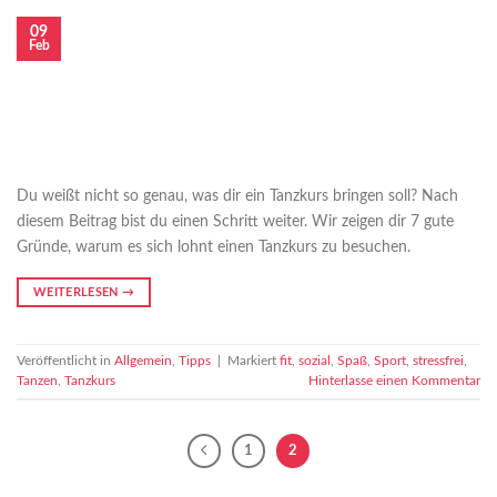
09
Feb
Du weißt nicht so genau, was dir ein Tanzkurs bringen soll? Nach
diesem Beitrag bist du einen Schritt weiter. Wir zeigen dir 7 gute
Gründe, warum es sich lohnt einen Tanzkurs zu besuchen.
WEITERLESEN
→
Veröffentlicht in
Allgemein
,
Tipps
|
Markiert
fit
,
sozial
,
Spaß
,
Sport
,
stressfrei
,
Tanzen
,
Tanzkurs
Hinterlasse einen Kommentar
1
2