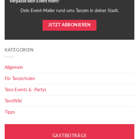
Verpasse kein Event mehr!
Dein Event-Mailer rund ums Tanzen in deiner Stadt.
JETZT ABBONIEREN
KATEGORIEN
Allgemein
Für Tanzschulen
Tanz-Events & -Partys
TanzWiki
Tipps
GASTBEITRÄGE