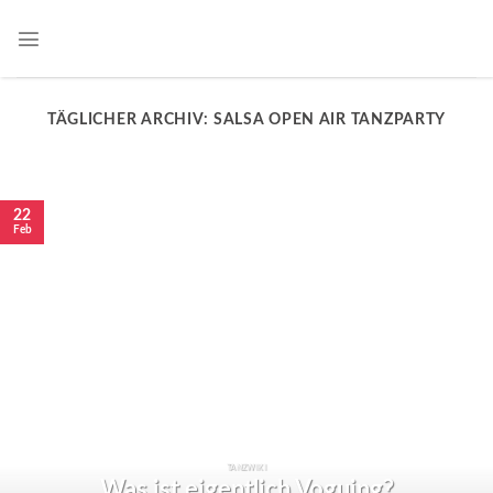
TÄGLICHER ARCHIV:
SALSA OPEN AIR TANZPARTY
22
Feb
TANZWIKI
Was ist eigentlich Voguing?