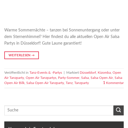
Warme Sommernächte – tanzen bei Sonnenuntergang oder unter
dem Sternenhimmel? Hier findest du alle aktuellen Open Air Salsa
Partys in Düsseldorf! Gute Laune garantiert!
WEITERLESEN
→
Veröffentlicht in
Tanz-Events & -Partys
|
Markiert
Düsseldorf
,
Kizomba
,
Open
Air Tanzparty
,
Open Air Tanzpartys
,
Party-Sommer
,
Salsa
,
Salsa Open Air
,
Salsa
Open Air Bilk
,
Salsa Open Air Tanzparty
,
Tanz
,
Tanzparty
1
Kommentar