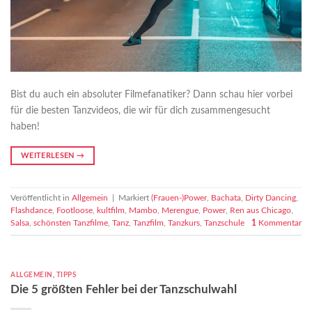
Bist du auch ein absoluter Filmefanatiker? Dann schau hier vorbei
für die besten Tanzvideos, die wir für dich zusammengesucht
haben!
WEITERLESEN
→
Veröffentlicht in
Allgemein
|
Markiert
(Frauen-)Power
,
Bachata
,
Dirty Dancing
,
Flashdance
,
Footloose
,
kultfilm
,
Mambo
,
Merengue
,
Power
,
Ren aus Chicago
,
Salsa
,
schönsten Tanzfilme
,
Tanz
,
Tanzfilm
,
Tanzkurs
,
Tanzschule
1
Kommentar
ALLGEMEIN
,
TIPPS
Die 5 größten Fehler bei der Tanzschulwahl