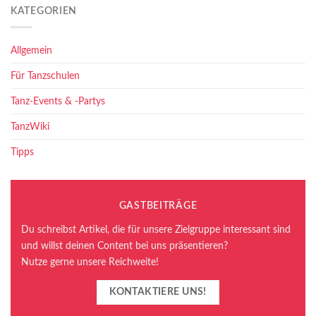
KATEGORIEN
Allgemein
Für Tanzschulen
Tanz-Events & -Partys
TanzWiki
Tipps
GASTBEITRÄGE
Du schreibst Artikel, die für unsere Zielgruppe interessant sind
und willst deinen Content bei uns präsentieren?
Nutze gerne unsere Reichweite!
KONTAKTIERE UNS!