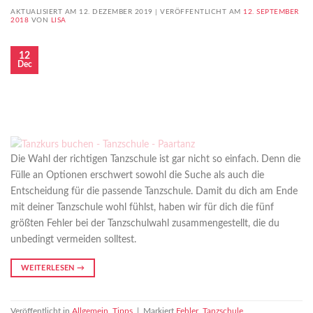
AKTUALISIERT AM 12. DEZEMBER 2019 |
VERÖFFENTLICHT AM
12. SEPTEMBER
2018
VON
LISA
12
Dec
Die Wahl der richtigen Tanzschule ist gar nicht so einfach. Denn die
Fülle an Optionen erschwert sowohl die Suche als auch die
Entscheidung für die passende Tanzschule. Damit du dich am Ende
mit deiner Tanzschule wohl fühlst, haben wir für dich die fünf
größten Fehler bei der Tanzschulwahl zusammengestellt, die du
unbedingt vermeiden solltest.
WEITERLESEN
→
Veröffentlicht in
Allgemein
,
Tipps
|
Markiert
Fehler
,
Tanzschule
,