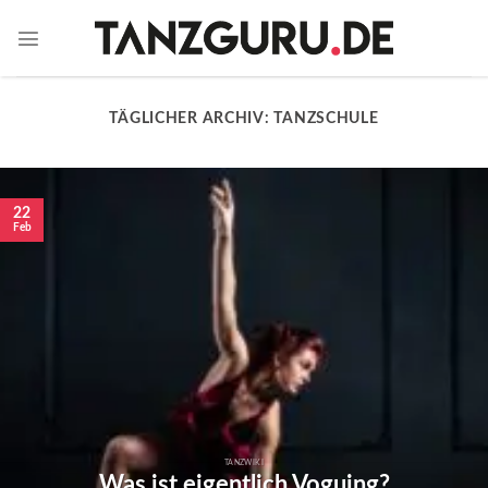
TÄGLICHER ARCHIV:
TANZSCHULE
22
Feb
TANZWIKI
Was ist eigentlich Voguing?