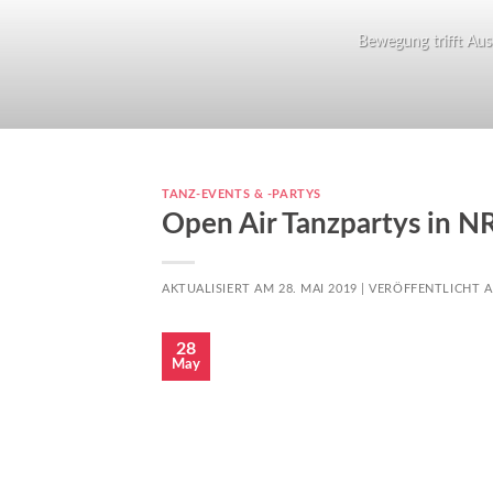
Bewegung trifft Ausd
TANZ-EVENTS & -PARTYS
Open Air Tanzpartys in 
AKTUALISIERT AM 28. MAI 2019 |
VERÖFFENTLICHT 
28
May