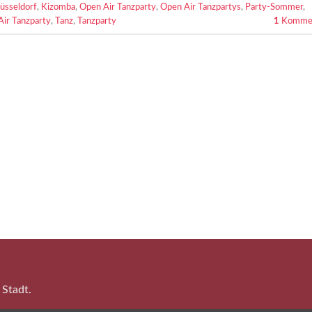
üsseldorf
,
Kizomba
,
Open Air Tanzparty
,
Open Air Tanzpartys
,
Party-Sommer
,
Air Tanzparty
,
Tanz
,
Tanzparty
1
Kommen
 Stadt.