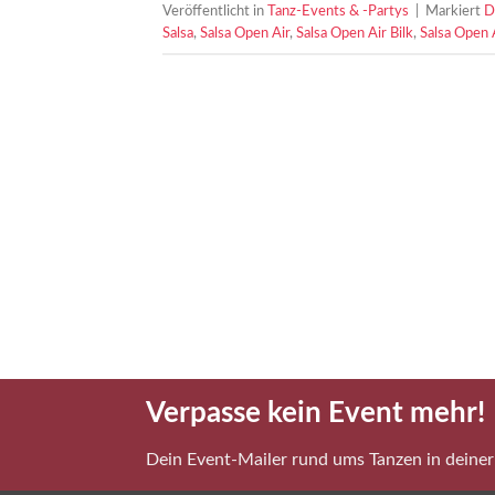
Veröffentlicht in
Tanz-Events & -Partys
|
Markiert
D
Salsa
,
Salsa Open Air
,
Salsa Open Air Bilk
,
Salsa Open 
Verpasse kein Event mehr!
Dein Event-Mailer rund ums Tanzen in deiner