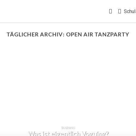
Schul
TÄGLICHER ARCHIV:
OPEN AIR TANZPARTY
TANZWIKI
Was ist eigentlich Voguing?