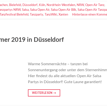
achen
,
Bielefeld
,
Düsseldorf
,
Köln
,
Nordrhein-Westfalen
,
NRW
,
Open Air Tanz
,
Tanzpartys NRW
,
Salsa
,
Salsa Open Air
,
Salsa Open Air Bilk
,
Salsa Open Air Tanzp
Tanzfestival Bielefeld
,
Tanzparty
,
TanzWiki
,
Xanten
Hinterlasse einen Komme
mer 2019 in Düsseldorf
Warme Sommernächte – tanzen bei
Sonnenuntergang oder unter dem Sternenhimm
Hier findest du alle aktuellen Open Air Salsa
Partys in Düsseldorf! Gute Laune garantiert!
WEITERLESEN
→