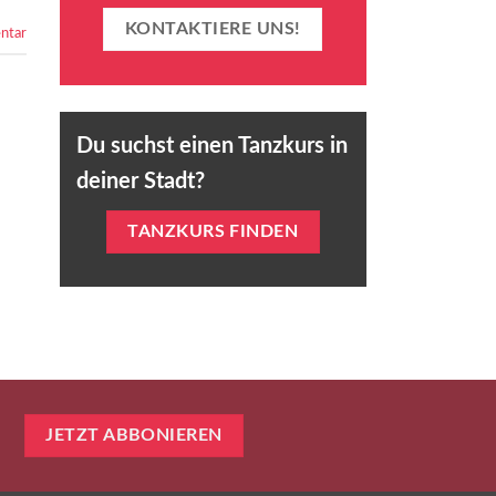
KONTAKTIERE UNS!
tar
Du suchst einen Tanzkurs in
deiner Stadt?
TANZKURS FINDEN
JETZT ABBONIEREN