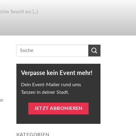
he Tanzstil aus [...]
Verpasse kein Event mehr!
Dein Event-Mailer rund ums
Tanzen in deiner Stadt.
er
JETZT ABBONIEREN
KATEGORIEN