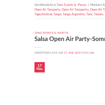
Veröffentlicht in
Tanz-Events & -Partys
|
Markiert
A
Open Air Tanzparty
,
Open Air Tanzpartys
,
Open Air 
Tagesfestival
,
Tango
,
Tango Argentino
,
Tanz
,
Tanzen
,
TANZ-EVENTS & -PARTYS
Salsa Open Air Party-Som
VERÖFFENTLICHT AM
17. MAI 2019
VON
LISA
17
May