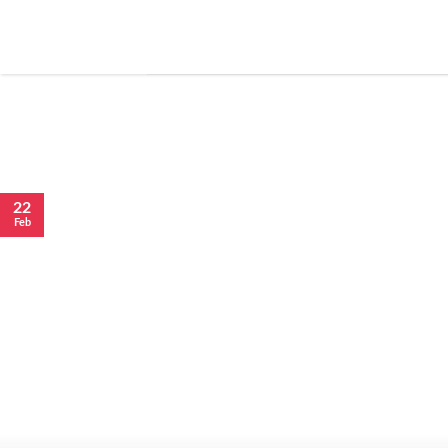
22
Feb