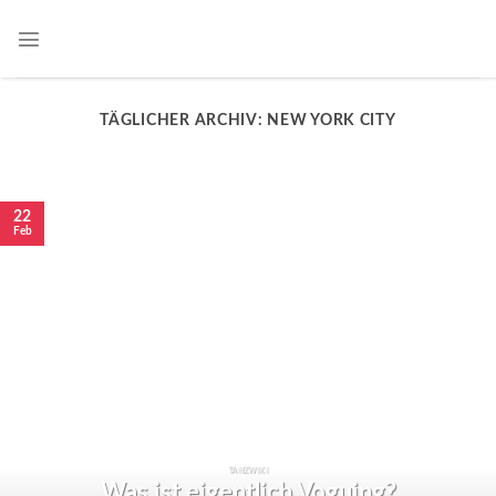
TÄGLICHER ARCHIV:
NEW YORK CITY
22
Feb
TANZWIKI
Was ist eigentlich Voguing?