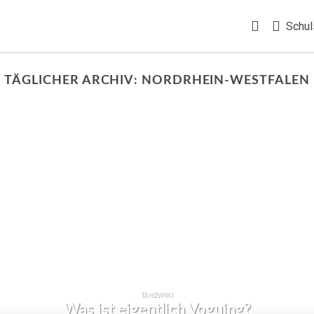
Schul
TÄGLICHER ARCHIV:
NORDRHEIN-WESTFALEN
TANZWIKI
Was ist eigentlich Voguing?