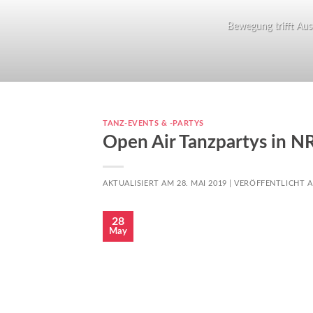
Bewegung trifft Ausd
TANZ-EVENTS & -PARTYS
Open Air Tanzpartys in 
AKTUALISIERT AM 28. MAI 2019 |
VERÖFFENTLICHT 
28
May