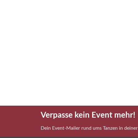
Verpasse kein Event mehr!
Dein Event-Mailer rund ums Tanzen in deiner