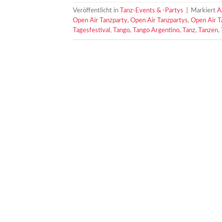
Veröffentlicht in
Tanz-Events & -Partys
|
Markiert
A
Open Air Tanzparty
,
Open Air Tanzpartys
,
Open Air 
Tagesfestival
,
Tango
,
Tango Argentino
,
Tanz
,
Tanzen
,