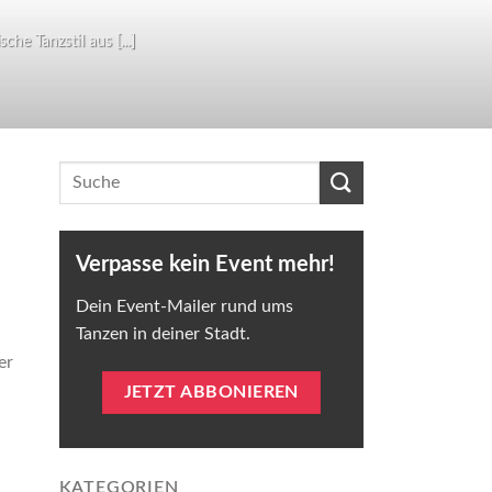
he Tanzstil aus [...]
Verpasse kein Event mehr!
Dein Event-Mailer rund ums
Tanzen in deiner Stadt.
er
JETZT ABBONIEREN
KATEGORIEN