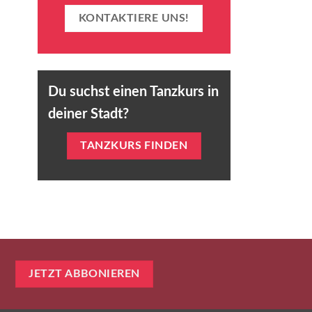
KONTAKTIERE UNS!
Du suchst einen Tanzkurs in
deiner Stadt?
TANZKURS FINDEN
JETZT ABBONIEREN