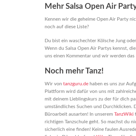
Mehr Salsa Open Air Party
Kennen wir die geheime Open Air Party nic
noch auf diese Liste?
Du bist ein waschechter Kölsche Jung ode
Wenn du Salsa Open Air Partys kennst, die
uns einen Kommentar und wir werden das 
Noch mehr Tanz!
Wir von
tanzguru.de
haben es uns zur Aufg
Plattform wird dafür von uns mit zahlreich
mit deinem Lieblingskurs zu der für dich p
umständliches Suchen und Durchklicken. De
Büroarbeit ausarten! In unserem
TanzWiki
f
richtigen Tanzschule geht. So machst du nic
sicherlich eine finden! Keine faulen Ausre