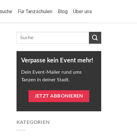
suche
Für Tanzschulen
Blog
Über uns
Verpasse kein Event mehr!
Dein Event-Mailer rund ums
Tanzen in deiner Stadt.
JETZT ABBONIEREN
KATEGORIEN