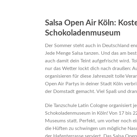
Salsa Open Air Köln: Kost
Schokoladenmuseum
Der Sommer steht auch in Deutschland endli
Jede Menge Salsa tanzen. Und das am best
auch damit dein Teint aufgefrischt wird. To
nur das Wetter lockt dich nach draußen: A
organisieren für diese Jahreszeit tolle Ve
Open Air Partys in deiner Stadt Köln verbr
der Domstadt gemacht. Viel Spaß und dran
Die Tanzschule Latin Cologne organisiert 
Schokoladenmuseum in Köln! Von 17 bis 22 
Museums statt. Perfekt, um vorher noch 
die Hüften zu schwingen um mögliche Nasc
der Hafenterrasse serviert. Das Salsa Open