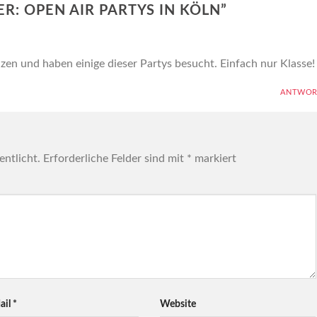
R: OPEN AIR PARTYS IN KÖLN
”
nzen und haben einige dieser Partys besucht. Einfach nur Klasse!
ANTWOR
entlicht.
Erforderliche Felder sind mit
*
markiert
ail
*
Website