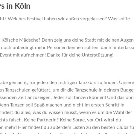
s in Köln
ht? Welches Festival haben wir außen vorgelassen? Was sollte
r Kölsche Mädsche? Dann zeig uns deine Stadt mit deinen Augen
 noch unbedingt mehr Personen kennen sollten, dann hinterlass
Event mit aufnehmen! Danke für deine Unterstützung!
abe gemacht, für jeden den richtigen Tanzkurs zu finden. Unsere
en Tanzschulen gefüttert, um dir die Tanzschule in deinem Budge
assenden Zeit anzuzeigen. Jeder soll tanzen können! Und das ohn
nn Tanzen soll Spaß machen und nicht im ersten Schritt in
indest du alles, was du wissen musst, wenn es um die Wahl der
hts falsch. Keine Partnerin? Keine Sorge, vor Ort wirst du
den mehr! Hier findest du außerdem Listen zu den besten Clubs fü