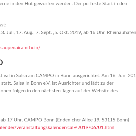
 gerne in den Hut geworfen werden. Der perfekte Start in den
st:
3. Juli, 17. Aug., 7. Sept. ,5. Okt. 2019, ab 16 Uhr, Rheinauhafe
lsaopenairamrhein/
O
tival in Salsa am CAMPO in Bonn ausgerichtet. Am 16. Juni 20
att. Salsa in Bonn e.V. ist Ausrichter und lädt zu der
ionen folgen in den nächsten Tagen auf der Website des
 ab 17 Uhr, CAMPO Bonn (Endenicher Allee 19, 53115 Bonn)
lender/veranstaltungskalender/cal///2019/06/01.html