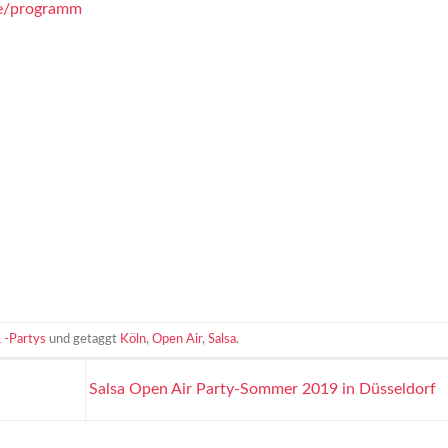
de/programm
 -Partys
und getaggt
Köln
,
Open Air
,
Salsa
.
Salsa Open Air Party-Sommer 2019 in Düsseldorf