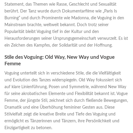
Statement, das Themen wie Rasse, Geschlecht und Sexualität
berührt. Der Tanz wurde durch Dokumentarfilme wie „Paris Is
Burning“ und durch Prominente wie Madonna, die Voguing in den
Mainstream brachte, weltweit bekannt. Doch trotz seiner
Popularität bleibt Voguing tief in der Kultur und den
Herausforderungen seiner Ursprungsgemeinschaft verwurzelt. Es ist
ein Zeichen des Kampfes, der Solidarität und der Hoffnung.
Stile des Voguing: Old Way, New Way und Vogue
Femme
Voguing unterteilt sich in verschiedene Stile, die die Vielfältigkeit
und Evolution des Tanzes widerspiegeln. Old Way fokussiert sich
auf klare Linienführung, Posen und Symmetrie, während New Way
für seine akrobatischen Elemente und Flexibilität bekannt ist. Vogue
Femme, der jüngste Stil, zeichnet sich durch fließende Bewegungen,
Dramatik und eine Überhöhung femininer Gesten aus. Diese
Stilvielfalt zeigt die kreative Breite und Tiefe des Voguing und
ermöglicht es Tänzerinnen und Tänzern, ihre Persönlichkeit und
Einzigartigkeit zu betonen.