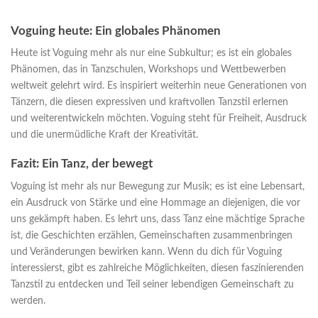
Voguing heute: Ein globales Phänomen
Heute ist Voguing mehr als nur eine Subkultur; es ist ein globales
Phänomen, das in Tanzschulen, Workshops und Wettbewerben
weltweit gelehrt wird. Es inspiriert weiterhin neue Generationen von
Tänzern, die diesen expressiven und kraftvollen Tanzstil erlernen
und weiterentwickeln möchten. Voguing steht für Freiheit, Ausdruck
und die unermüdliche Kraft der Kreativität.
Fazit: Ein Tanz, der bewegt
Voguing ist mehr als nur Bewegung zur Musik; es ist eine Lebensart,
ein Ausdruck von Stärke und eine Hommage an diejenigen, die vor
uns gekämpft haben. Es lehrt uns, dass Tanz eine mächtige Sprache
ist, die Geschichten erzählen, Gemeinschaften zusammenbringen
und Veränderungen bewirken kann. Wenn du dich für Voguing
interessierst, gibt es zahlreiche Möglichkeiten, diesen faszinierenden
Tanzstil zu entdecken und Teil seiner lebendigen Gemeinschaft zu
werden.