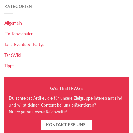
KATEGORIEN
Allgemein
Für Tanzschulen
Tanz-Events & -Partys
TanzWiki
Tipps
GASTBEITRÄGE
Du schreibst Artikel, die für unsere Zielgruppe interessant sind
und willst deinen Content bei uns präsentieren?
Nutze gerne unsere Reichweite!
KONTAKTIERE UNS!