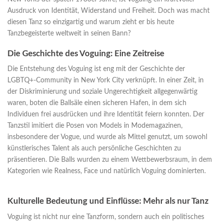
Ausdruck von Identität, Widerstand und Freiheit. Doch was macht
diesen Tanz so einzigartig und warum zieht er bis heute
Tanzbegeisterte weltweit in seinen Bann?
Die Geschichte des Voguing: Eine Zeitreise
Die Entstehung des Voguing ist eng mit der Geschichte der
LGBTQ+-Community in New York City verknüpft. In einer Zeit, in
der Diskriminierung und soziale Ungerechtigkeit allgegenwärtig
waren, boten die Ballsäle einen sicheren Hafen, in dem sich
Individuen frei ausdrücken und ihre Identität feiern konnten. Der
Tanzstil imitiert die Posen von Models in Modemagazinen,
insbesondere der Vogue, und wurde als Mittel genutzt, um sowohl
künstlerisches Talent als auch persönliche Geschichten zu
präsentieren. Die Balls wurden zu einem Wettbewerbsraum, in dem
Kategorien wie Realness, Face und natürlich Voguing dominierten.
Kulturelle Bedeutung und Einflüsse: Mehr als nur Tanz
Voguing ist nicht nur eine Tanzform, sondern auch ein politisches