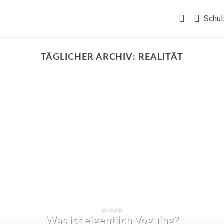
Schul
TÄGLICHER ARCHIV:
REALITÄT
TANZWIKI
Was ist eigentlich Voguing?