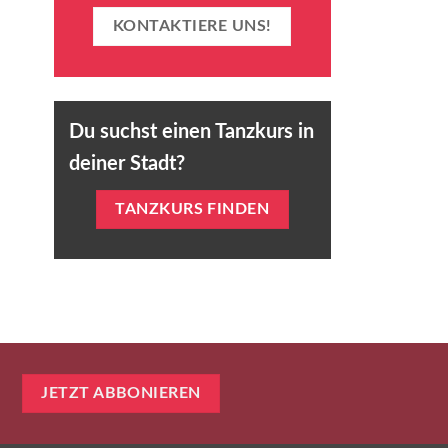
KONTAKTIERE UNS!
Du suchst einen Tanzkurs in
deiner Stadt?
TANZKURS FINDEN
JETZT ABBONIEREN