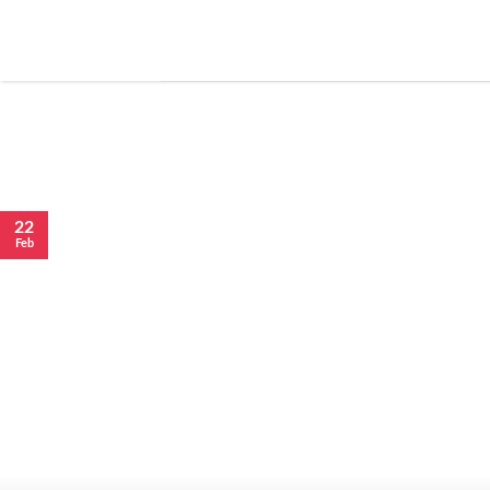
22
Feb