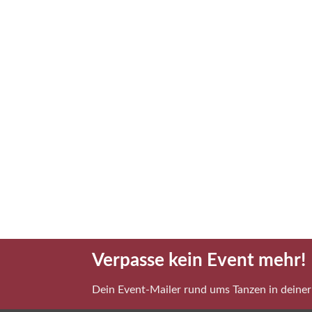
Verpasse kein Event mehr!
Dein Event-Mailer rund ums Tanzen in deiner