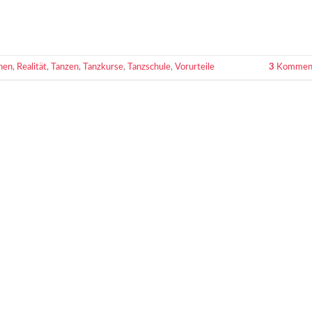
hen
,
Realität
,
Tanzen
,
Tanzkurse
,
Tanzschule
,
Vorurteile
3
Kommen