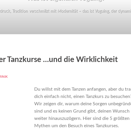
ruck, Tradition verschmilzt mit Modernität – das ist Voguing, der dynamisc
r Tanzkurse …und die Wirklichkeit
INIK
Du willst mit dem Tanzen anfangen, aber du tra
dich einfach nicht, einen Tanzkurs zu besuchen
Wir zeigen dir, warum deine Sorgen unbegründ
sind und es keinen Grund gibt, deinen Wunsch
weiter hinauszuzögern. Hier sind die 5 größten
Mythen um den Besuch eines Tanzkurses.