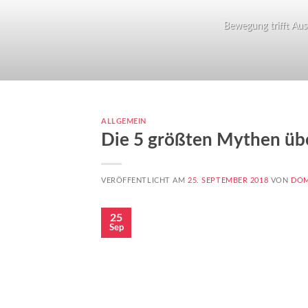
Bewegung trifft Ausd
ALLGEMEIN
Die 5 größten Mythen übe
VERÖFFENTLICHT AM
25. SEPTEMBER 2018
VON
DOM
25
Sep