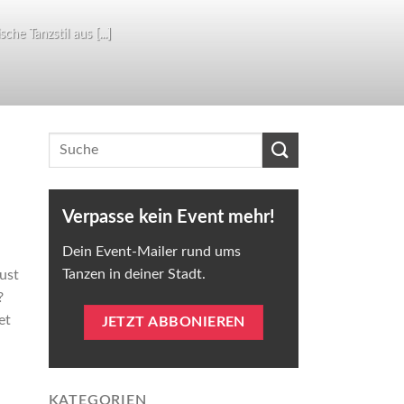
he Tanzstil aus [...]
Verpasse kein Event mehr!
Dein Event-Mailer rund ums
Tanzen in deiner Stadt.
ust
?
et
JETZT ABBONIEREN
KATEGORIEN