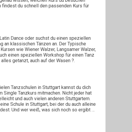
n genau wissen, welchen Kurs du besuchen
ion findest du schnell den passenden Kurs für
 Latin Dance oder suchst du einen speziellen
ng an klassischen Tänzen an. Der Typische
 Kursen wie Wiener Walzer, Langsamer Walzer,
uch einen speziellen Workshop für einen Tanz
h alles getanzt, auch auf der Wasen ?.
elen Tanzschulen in Stuttgart kannst du dich
 Single Tanzkurs mitmachen. Nicht jeder hat
lleicht und auch vielen anderen Stuttgartern.
ine Schule in Stuttgart, bei der du auch alleine
dest. Und wer weiß, was sich noch so ergibt …