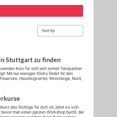
Sort by:
 in Stuttgart zu finden
senden Kurs für sich und seinen Tanzpartner
gt. Mit nur wenigen Klicks findet Ihr den
e, Feuersee, Heusteigviertel, Weinsteige, Nord,
erkurse
kurs das Richtige für dich ist, lohnt es sich
, bevor man einen ganzen Workshop bucht, der