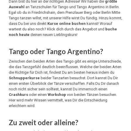
Dann bist du hier an der richtigen Adresse! Wir haben die
größte
Auswahl
an Tanzschulen für Tango und Tango Argentino in Berlin.
Egal ob du in Friedrichshain, dem Prenzlauer Berg oder Berlin Mitte
Tango tanzen willst, mit unserer Hilfe wirst Du fündig. Hinzu kommt,
dass Du bei uns direkt
Kurse online buchen
kannst! Worauf
wartest du also noch? Klick dich durch das Angebot und
buche
noch heute
deinen neuen Lieblingskurs!
Tango oder Tango Argentino?
Zwischen den beiden Arten des Tango gibt es einige Unterschiede,
die das Tanzgefühl deutlich beeinflussen. Welche der beiden Arten
die Richtige für Dich ist, findest Du am besten heraus indem du
Schnupperkurse
beider Tanzarten besuchst. Dort kannst Du Dir
einen ersten Überblick der Tänze verschaffen. Falls Du Dir danach
noch nicht sicher sein solltest, kannst Du immernoch einen
Crashkurs
oder einen
Workshop
von beiden Tänzen besuchen.
Hier wird mehr Wissen vermittelt, was Dir die Entscheidung
erleichtern wird.
Zu zweit oder alleine?