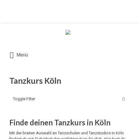
Suchen nach:
Menü
Tanzkurs Köln
Toggle Filter
Finde deinen Tanzkurs in Köln
Mit der breiten Auswahl an Tanzschulen und Tanzstudios in Köln
findest du mit Sicherheit den perfekten Kurs für dich. Hier hast du