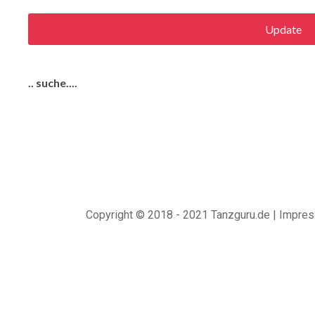
Update
.. suche....
Copyright © 2018 - 2021 Tanzguru.de |
Impre