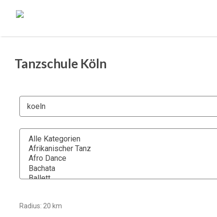
Tanzschule Köln
Radius:
20
km