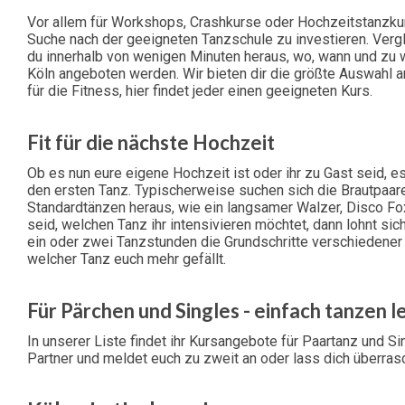
Vor allem für Workshops, Crashkurse oder Hochzeitstanzkurs
Suche nach der geeigneten Tanzschule zu investieren. Verg
du innerhalb von wenigen Minuten heraus, wo, wann und zu w
Köln angeboten werden. Wir bieten dir die größte Auswahl a
für die Fitness, hier findet jeder einen geeigneten Kurs.
Fit für die nächste Hochzeit
Ob es nun eure eigene Hochzeit ist oder ihr zu Gast seid, es
den ersten Tanz. Typischerweise suchen sich die Brautpaar
Standardtänzen heraus, wie ein langsamer Walzer, Disco Fox
seid, welchen Tanz ihr intensivieren möchtet, dann lohnt sich
ein oder zwei Tanzstunden die Grundschritte verschiedener
welcher Tanz euch mehr gefällt.
Für Pärchen und Singles - einfach tanzen l
In unserer Liste findet ihr Kursangebote für Paartanz und Si
Partner und meldet euch zu zweit an oder lass dich überra