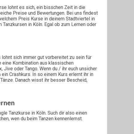
e lohnt es sich, ein bisschen Zeit in die
leiche Preise und Bewertungen. Bei uns findest
elchem Preis Kurse in deinem Stadtviertel in
n Tanzkursen in Köln. Egal ob zum Lernen oder
 lohnt sich immer gut vorbereitet zu sein für
e eine Kombination aus klassischen
, Jive oder Tango. Wenn du / ihr euch unsicher
 ein Crashkurs. In so einem Kurs erlernt ihr in
 Tänze. Danach wisst ihr besser Bescheid,
ernen
ngle Tanzkurse in Köln. Such dir also einen
schen, wen du beim Tanzen kennenlernst.