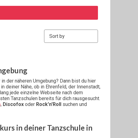
Sort by:
Umgebung
r in der näheren Umgebung? Dann bist du hier
in deiner Nähe, ob in Ehrenfeld, der Innenstadt,
enlang jede einzelne Webseite nach dem
sten Tanzschulen bereits für dich rausgesucht.
a
,
Discofox
oder
Rock'n'Roll
suchen und
rs in deiner Tanzschule in