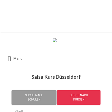
Suchen nach:
Menü
Salsa Kurs Düsseldorf
SUCHE NACH
SUCHE NACH
SCHULEN
KURSEN
Stadt