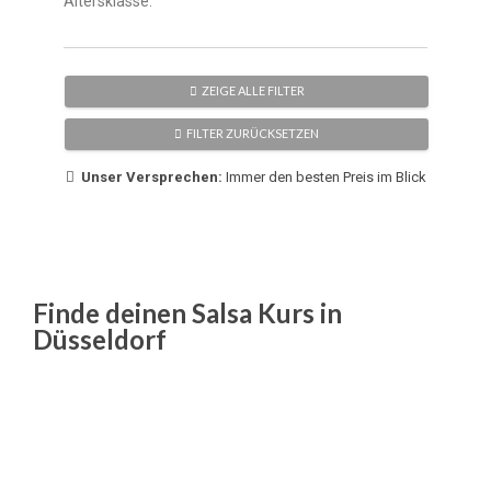
Altersklasse:
ZEIGE ALLE FILTER
FILTER ZURÜCKSETZEN
Unser Versprechen:
Immer den besten Preis im Blick
Finde deinen Salsa Kurs in
Düsseldorf