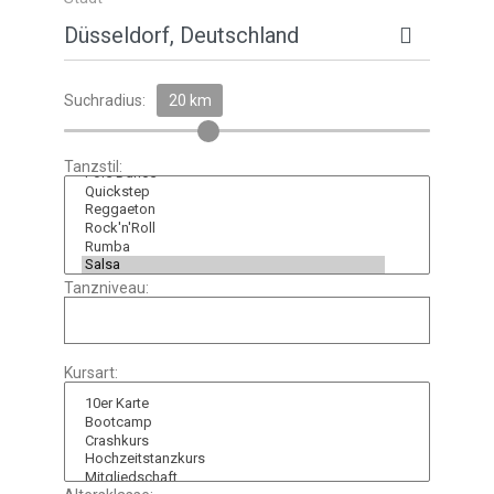
Suchradius:
20 km
Tanzstil:
Tanzniveau:
Kursart: