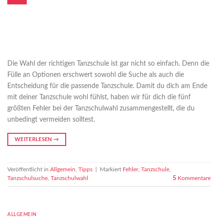
Die Wahl der richtigen Tanzschule ist gar nicht so einfach. Denn die
Fülle an Optionen erschwert sowohl die Suche als auch die
Entscheidung für die passende Tanzschule. Damit du dich am Ende
mit deiner Tanzschule wohl fühlst, haben wir für dich die fünf
größten Fehler bei der Tanzschulwahl zusammengestellt, die du
unbedingt vermeiden solltest.
WEITERLESEN
→
Veröffentlicht in
Allgemein
,
Tipps
|
Markiert
Fehler
,
Tanzschule
,
Tanzschulsuche
,
Tanzschulwahl
5
Kommentare
ALLGEMEIN