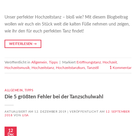
Unser perfekter Hochzeitstanz – bloß wie? Mit diesem Blogbeitrag
wollen wir euch ein Stück weit die kalten Füße nehmen und zeigen,
wie ihr den für euch perfekten Tanz findet!
WEITERLESEN
→
Veröffentlicht in
Allgemein
,
Tipps
|
Markiert
Eröffnungstanz
,
Hochzeit
,
Hochzeitsmusik
,
Hochzeitstanz
,
Hochzeitstanzkurs
,
Tanzstil
1
Kommentar
ALLGEMEIN
,
TIPPS
Die 5 größten Fehler bei der Tanzschulwahl
AKTUALISIERT AM 12. DEZEMBER 2019 |
VERÖFFENTLICHT AM
12. SEPTEMBER
2018
VON
LISA
12
Dec