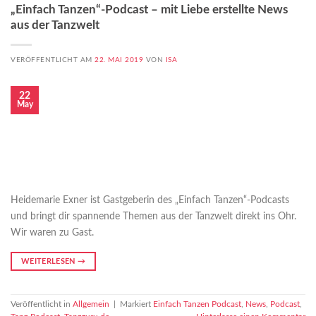
„Einfach Tanzen“-Podcast – mit Liebe erstellte News
aus der Tanzwelt
VERÖFFENTLICHT AM
22. MAI 2019
VON
ISA
22
May
Heidemarie Exner ist Gastgeberin des „Einfach Tanzen“-Podcasts
und bringt dir spannende Themen aus der Tanzwelt direkt ins Ohr.
Wir waren zu Gast.
WEITERLESEN
→
Veröffentlicht in
Allgemein
|
Markiert
Einfach Tanzen Podcast
,
News
,
Podcast
,