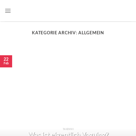
KATEGORIE ARCHIV:
ALLGEMEIN
22
Feb
TANZWIKI
Was ist eigentlich Voguing?