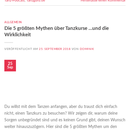
Tanz-Podcast
,
Tanzguru.de
Hinterlasse einen Kommentar
ALLGEMEIN
Die 5 größten Mythen über Tanzkurse …und die
Wirklichkeit
VERÖFFENTLICHT AM
25. SEPTEMBER 2018
VON
DOMINIK
25
Sep
Du willst mit dem Tanzen anfangen, aber du traust dich einfach
nicht, einen Tanzkurs zu besuchen? Wir zeigen dir, warum deine
Sorgen unbegründet sind und es keinen Grund gibt, deinen Wunsch
weiter hinauszuzögern. Hier sind die 5 größten Mythen um den