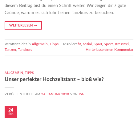
diesem Beitrag bist du einen Schritt weiter. Wir zeigen dir 7 gute
Gründe, warum es sich lohnt einen Tanzkurs zu besuchen.
WEITERLESEN
→
Veröffentlicht in
Allgemein
,
Tipps
|
Markiert
fit
,
sozial
,
Spaß
,
Sport
,
stressfrei
,
Tanzen
,
Tanzkurs
Hinterlasse einen Kommentar
ALLGEMEIN
,
TIPPS
Unser perfekter Hochzeitstanz – bloß wie?
VERÖFFENTLICHT AM
24. JANUAR 2020
VON
ISA
24
Jan