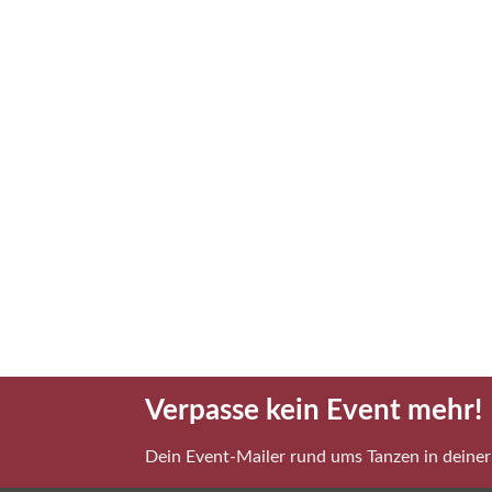
Verpasse kein Event mehr!
Dein Event-Mailer rund ums Tanzen in deiner