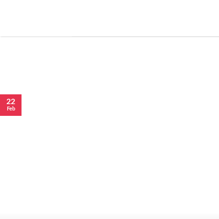
22
Feb