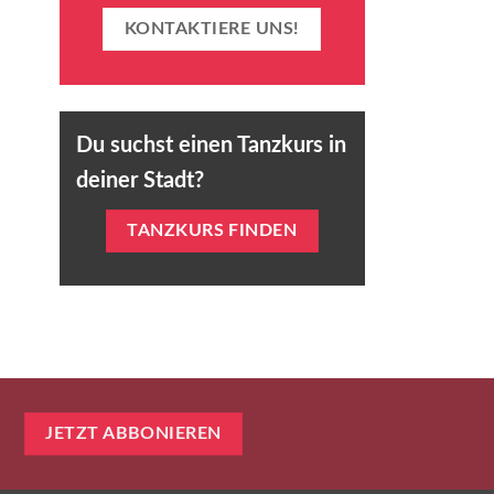
KONTAKTIERE UNS!
Du suchst einen Tanzkurs in
deiner Stadt?
TANZKURS FINDEN
JETZT ABBONIEREN