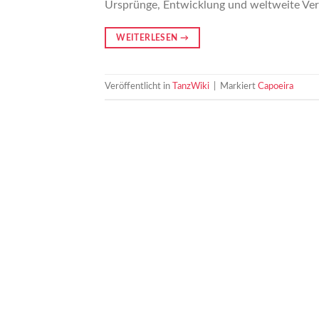
Ursprünge, Entwicklung und weltweite Verb
WEITERLESEN
→
Veröffentlicht in
TanzWiki
|
Markiert
Capoeira