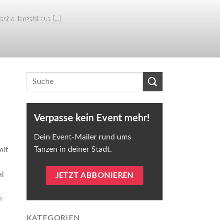
he Tanzstil aus [...]
Verpasse kein Event mehr!
Dein Event-Mailer rund ums
Tanzen in deiner Stadt.
mit
al
JETZT ABBONIEREN
e
KATEGORIEN