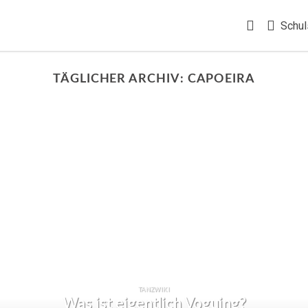
Schul
TÄGLICHER ARCHIV:
CAPOEIRA
TANZWIKI
Was ist eigentlich Voguing?