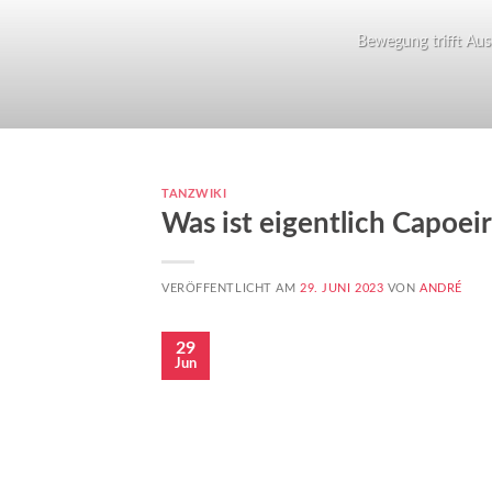
Bewegung trifft Ausd
TANZWIKI
Was ist eigentlich Capoei
VERÖFFENTLICHT AM
29. JUNI 2023
VON
ANDRÉ
29
Jun