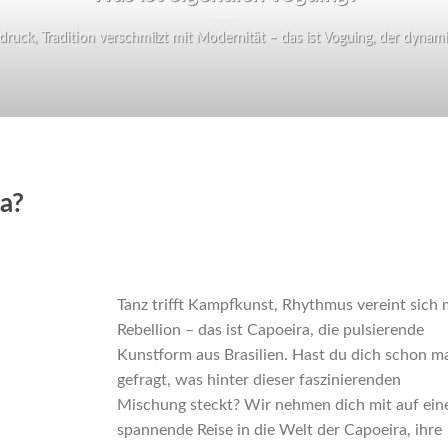
ruck, Tradition verschmilzt mit Modernität – das ist Voguing, der dynamisc
ra?
Tanz trifft Kampfkunst, Rhythmus vereint sich 
Rebellion – das ist Capoeira, die pulsierende
Kunstform aus Brasilien. Hast du dich schon m
gefragt, was hinter dieser faszinierenden
Mischung steckt? Wir nehmen dich mit auf ein
spannende Reise in die Welt der Capoeira, ihre