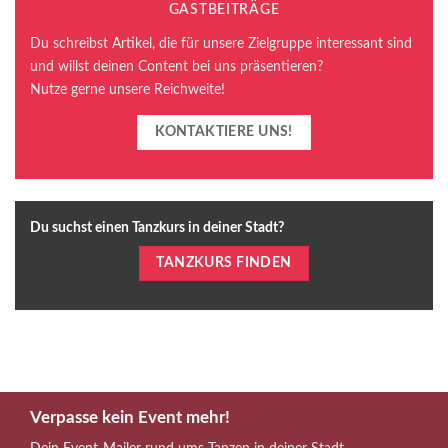
GASTBEITRÄGE
Du schreibst Artikel, die für unsere Zielgruppe interessant sind
und willst deinen Content bei uns präsentieren?
Nutze gerne unsere Reichweite!
KONTAKTIERE UNS!
Du suchst einen Tanzkurs in deiner Stadt?
TANZKURS FINDEN
Verpasse kein Event mehr!