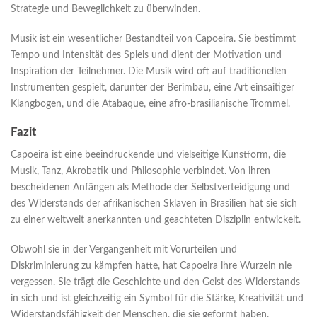
Strategie und Beweglichkeit zu überwinden.
Musik ist ein wesentlicher Bestandteil von Capoeira. Sie bestimmt
Tempo und Intensität des Spiels und dient der Motivation und
Inspiration der Teilnehmer. Die Musik wird oft auf traditionellen
Instrumenten gespielt, darunter der Berimbau, eine Art einsaitiger
Klangbogen, und die Atabaque, eine afro-brasilianische Trommel.
Fazit
Capoeira ist eine beeindruckende und vielseitige Kunstform, die
Musik, Tanz, Akrobatik und Philosophie verbindet. Von ihren
bescheidenen Anfängen als Methode der Selbstverteidigung und
des Widerstands der afrikanischen Sklaven in Brasilien hat sie sich
zu einer weltweit anerkannten und geachteten Disziplin entwickelt.
Obwohl sie in der Vergangenheit mit Vorurteilen und
Diskriminierung zu kämpfen hatte, hat Capoeira ihre Wurzeln nie
vergessen. Sie trägt die Geschichte und den Geist des Widerstands
in sich und ist gleichzeitig ein Symbol für die Stärke, Kreativität und
Widerstandsfähigkeit der Menschen, die sie geformt haben.