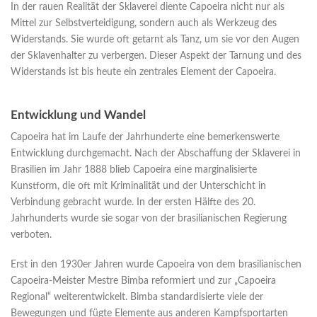
In der rauen Realität der Sklaverei diente Capoeira nicht nur als
Mittel zur Selbstverteidigung, sondern auch als Werkzeug des
Widerstands. Sie wurde oft getarnt als Tanz, um sie vor den Augen
der Sklavenhalter zu verbergen. Dieser Aspekt der Tarnung und des
Widerstands ist bis heute ein zentrales Element der Capoeira.
Entwicklung und Wandel
Capoeira hat im Laufe der Jahrhunderte eine bemerkenswerte
Entwicklung durchgemacht. Nach der Abschaffung der Sklaverei in
Brasilien im Jahr 1888 blieb Capoeira eine marginalisierte
Kunstform, die oft mit Kriminalität und der Unterschicht in
Verbindung gebracht wurde. In der ersten Hälfte des 20.
Jahrhunderts wurde sie sogar von der brasilianischen Regierung
verboten.
Erst in den 1930er Jahren wurde Capoeira von dem brasilianischen
Capoeira-Meister Mestre Bimba reformiert und zur „Capoeira
Regional“ weiterentwickelt. Bimba standardisierte viele der
Bewegungen und fügte Elemente aus anderen Kampfsportarten