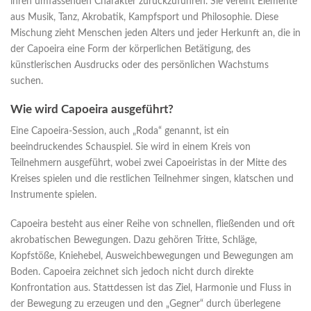
ihren umfassenden Charakter zurückzuführen. Sie vereint Elemente
aus Musik, Tanz, Akrobatik, Kampfsport und Philosophie. Diese
Mischung zieht Menschen jeden Alters und jeder Herkunft an, die in
der Capoeira eine Form der körperlichen Betätigung, des
künstlerischen Ausdrucks oder des persönlichen Wachstums
suchen.
Wie wird Capoeira ausgeführt?
Eine Capoeira-Session, auch „Roda“ genannt, ist ein
beeindruckendes Schauspiel. Sie wird in einem Kreis von
Teilnehmern ausgeführt, wobei zwei Capoeiristas in der Mitte des
Kreises spielen und die restlichen Teilnehmer singen, klatschen und
Instrumente spielen.
Capoeira besteht aus einer Reihe von schnellen, fließenden und oft
akrobatischen Bewegungen. Dazu gehören Tritte, Schläge,
Kopfstöße, Kniehebel, Ausweichbewegungen und Bewegungen am
Boden. Capoeira zeichnet sich jedoch nicht durch direkte
Konfrontation aus. Stattdessen ist das Ziel, Harmonie und Fluss in
der Bewegung zu erzeugen und den „Gegner“ durch überlegene