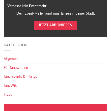
Verpasse kein Event mehr!
Dein Event-Mailer rund ums Tanzen in deiner Stadt.
JETZT ABBONIEREN
KATEGORIEN
Allgemein
Für Tanzschulen
Tanz-Events & -Partys
TanzWiki
Tipps