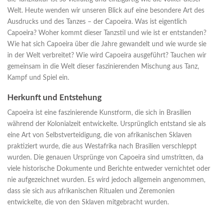
Welt. Heute wenden wir unseren Blick auf eine besondere Art des
Ausdrucks und des Tanzes – der Capoeira. Was ist eigentlich
Capoeira? Woher kommt dieser Tanzstil und wie ist er entstanden?
Wie hat sich Capoeira über die Jahre gewandelt und wie wurde sie
in der Welt verbreitet? Wie wird Capoeira ausgeführt? Tauchen wir
gemeinsam in die Welt dieser faszinierenden Mischung aus Tanz,
Kampf und Spiel ein.
Herkunft und Entstehung
Capoeira ist eine faszinierende Kunstform, die sich in Brasilien
während der Kolonialzeit entwickelte. Ursprünglich entstand sie als
eine Art von Selbstverteidigung, die von afrikanischen Sklaven
praktiziert wurde, die aus Westafrika nach Brasilien verschleppt
wurden. Die genauen Ursprünge von Capoeira sind umstritten, da
viele historische Dokumente und Berichte entweder vernichtet oder
nie aufgezeichnet wurden. Es wird jedoch allgemein angenommen,
dass sie sich aus afrikanischen Ritualen und Zeremonien
entwickelte, die von den Sklaven mitgebracht wurden.