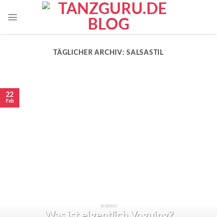
TÄGLICHER ARCHIV:
SALSASTIL
22
Feb
TANZWIKI
Was ist eigentlich Voguing?