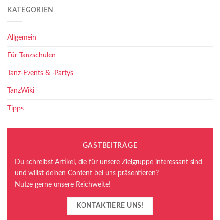
KATEGORIEN
Allgemein
Für Tanzschulen
Tanz-Events & -Partys
TanzWiki
Tipps
GASTBEITRÄGE
Du schreibst Artikel, die für unsere Zielgruppe interessant sind
und willst deinen Content bei uns präsentieren?
Nutze gerne unsere Reichweite!
KONTAKTIERE UNS!