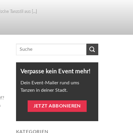
he Tanzstil aus [...]
Verpasse kein Event mehr!
Dein Event-Mailer rund ums
Tanzen in deiner Stadt.
f?
a
JETZT ABBONIEREN
KATEGORIEN