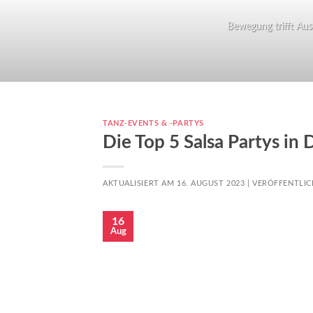
Bewegung trifft Ausd
TANZ-EVENTS & -PARTYS
Die Top 5 Salsa Partys in 
AKTUALISIERT AM 16. AUGUST 2023 |
VERÖFFENTLI
16
Aug