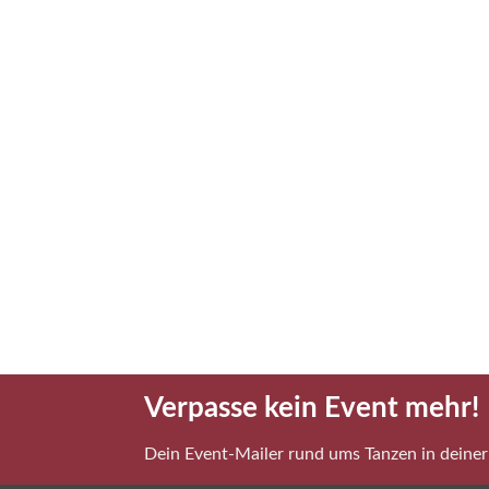
Verpasse kein Event mehr!
Dein Event-Mailer rund ums Tanzen in deiner