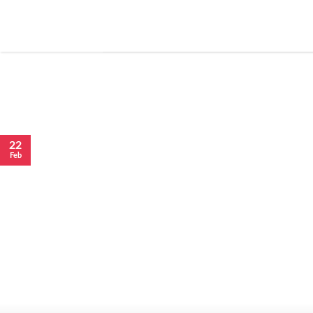
22
Feb