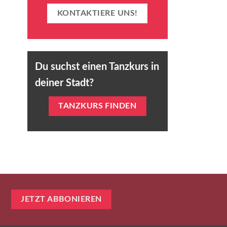
KONTAKTIERE UNS!
Du suchst einen Tanzkurs in
deiner Stadt?
TANZKURS FINDEN
JETZT ABBONIEREN