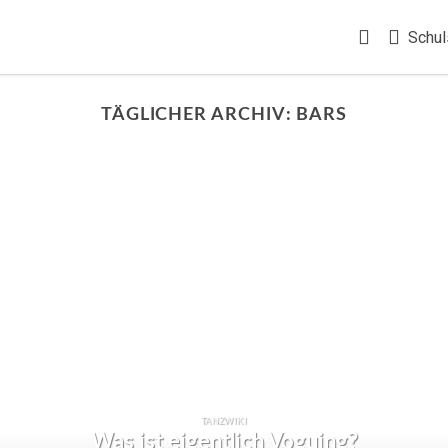
Schul
TÄGLICHER ARCHIV:
BARS
TANZWIKI
Was ist eigentlich Voguing?