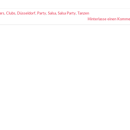
ars
,
Clubs
,
Düsseldorf
,
Party
,
Salsa
,
Salsa Party
,
Tanzen
Hinterlasse einen Komme